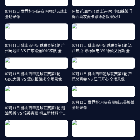
07月12日 世界杯1/4决赛 阿根廷vs瑞士
阿根廷加时3-1瑞士进4强 小蜘蛛破门
全场录像
梅西助攻麦卡恩博洛假摔染红
07月11日 佛山西甲足球联赛第1轮 广
07月11日 佛山西甲足球联赛第1轮 湛
州蜀地红 VS 广东铭途0910梯队 全场
江热点·粤标售电 VS 德兢艾捷斯 全场
录像
录像
07月11日 佛山西甲足球联赛第1轮
07月11日 佛山西甲足球联赛第1轮 芦
GBC大班 VS 肇庆恒骏成 全场录像
苞总商会 VS 江门开心 全场录像
07月12日 世界杯1/4决赛 挪威vs英格兰
全场录像
07月11日 佛山西甲足球联赛第1轮 潮
汕恩祈 VS 培英青联-桐立新材料 全场
录像