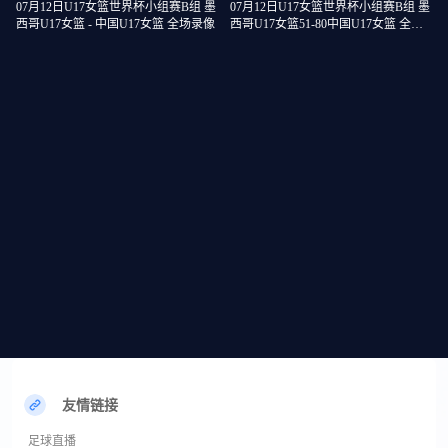
07月12日U17女篮世界杯小组赛B组 墨
07月12日U17女篮世界杯小组赛B组 墨
西哥U17女篮 - 中国U17女篮 全场录像
西哥U17女篮51-80中国U17女篮 全场
集锦
友情链接
足球直播