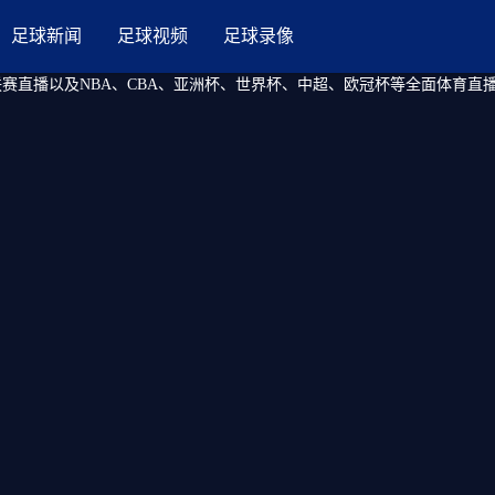
足球新闻
足球视频
足球录像
联赛直播以及NBA、CBA、亚洲杯、世界杯、中超、欧冠杯等全面体育