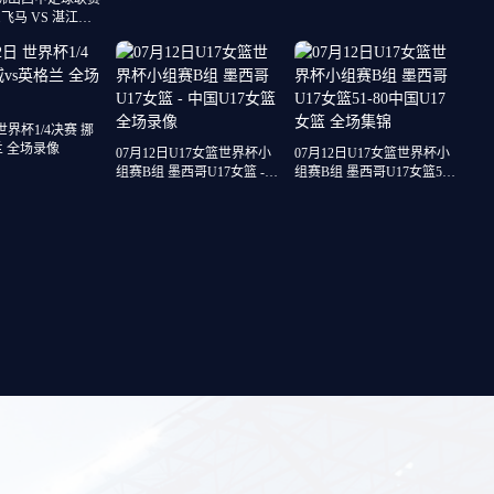
洛假摔染红
飞马 VS 湛江狂
源 全场录像
 世界杯1/4决赛 挪
兰 全场录像
07月12日U17女篮世界杯小
07月12日U17女篮世界杯小
组赛B组 墨西哥U17女篮 -
组赛B组 墨西哥U17女篮51-
中国U17女篮 全场录像
80中国U17女篮 全场集锦