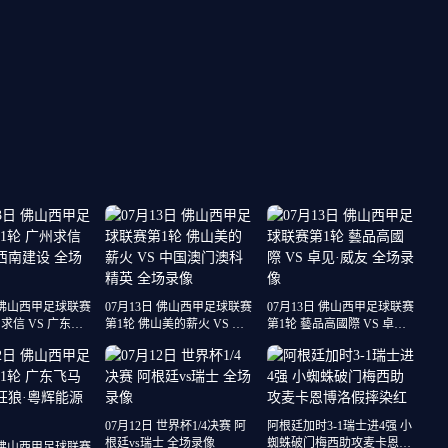
日 佛山西甲足球联赛
07月13日 佛山西甲足球联赛
07月13日 佛山西甲足球联赛
求信 VS 广东西
第1轮 佛山美的薪火 VS 中
第1轮 藝品高國際 VS 卓见·
场录像
国澳门澳科精英 全场录像
威友 全场录像
07月12日 世界杯1/4决赛 阿
阿根廷加时3-1瑞士进4强 小
根廷vs瑞士 全场录像
蜘蛛破门梅西助攻麦卡恩博
日 佛山西甲足球联赛