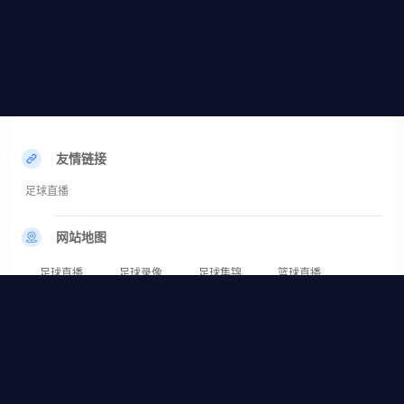
友情链接
足球直播
网站地图
足球直播
足球录像
足球集锦
篮球直播
篮球录像
篮球集锦
足球直播_足球直播在线直播观看免费直播吧_足球直播高清免费直播-24直播