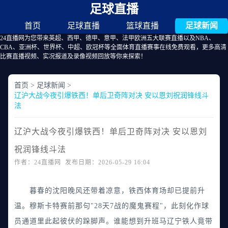
足球直播
首页
足球直播
篮球直播
足球新闻
24直播网为您带来英超、西甲、德甲、意甲、法甲欧洲五大联赛直播以及NBA、
CBA、亚洲杯、世界杯、中超、欧冠杯等全面体育直播赛事在线免费观看，更多高清
比赛直播视频、实况报道及录像视频回放等你来探索！
首页
>
足球新闻
>
辽沪大战今夜引爆铁西！单后卫奇阵对决 安以恩刘祝润锋线斗
法
辽沪大战今夜引爆铁西！单后卫奇阵对决 安以恩刘
祝润锋线斗法
作者：24直播网 发布日期：2026-05-29 16:04
暮春的沈阳晚风还带着凉意，铁西体育场却已提前升
温。穆斯卡特赛前那句"28天7战的魔鬼赛程"，此刻化作球
员通道里此起彼伏的跺脚声。谁能想到升班马辽宁铁人竟带