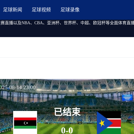
足球新闻
足球视频
足球录像
联赛直播以及NBA、CBA、亚洲杯、世界杯、中超、欧冠杯等全面体育
5-08-14 23:00
已结束
0-0