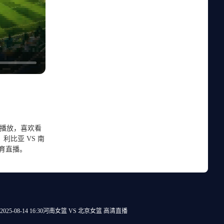
在线播放，喜欢看
比亚 VS 南
育直播。
2025-08-14 16:30
河南女篮 VS 北京女篮 高清直播