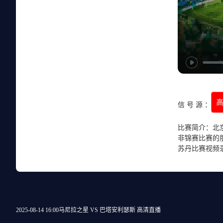
高
信 号 源 ：
比赛简介：北京
非锦赛比赛的
苏丹比赛视频
2025-08-14 16:00
马尼拉之星 VS 巴塔安利瑟斯 高清直播