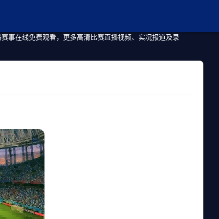
直播赛事在线免费观看，更多高清比赛直播视频、实况报道及录