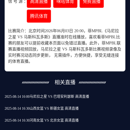
高清直播
咪咕体育
免费直播
信 号 源 ：
腾讯体育
比赛简介：北京时间2026年06月03日 20:00，菲MPBL《马尼拉
之星 VS 马斯科瓦多斯》直播准时在线播放，喜欢看菲MPBL比
赛的朋友可以提前收藏本页面以免错过直播。此外，菲MPBL联
赛直播视频回放，马尼拉之星 VS 马斯科瓦多斯比赛视频录像及
实时赛况动态同步更新， 无需插件，方便快捷，享受无缝连接
的体育直播。
相关直播
2025-08-14 16:00
马尼拉之星 VS 巴塔安利瑟斯 高清直播
2025-08-14 16:30
山西女篮 VS 新疆女篮 高清直播
2025-08-14 16:30
河南女篮 VS 北京女篮 高清直播