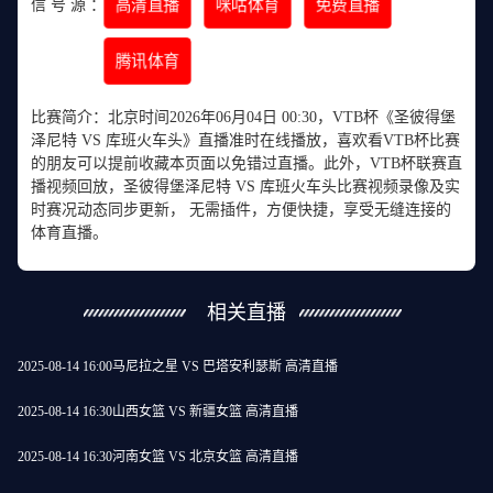
高清直播
咪咕体育
免费直播
信 号 源 ：
腾讯体育
比赛简介：北京时间2026年06月04日 00:30，VTB杯《圣彼得堡
泽尼特 VS 库班火车头》直播准时在线播放，喜欢看VTB杯比赛
的朋友可以提前收藏本页面以免错过直播。此外，VTB杯联赛直
播视频回放，圣彼得堡泽尼特 VS 库班火车头比赛视频录像及实
时赛况动态同步更新， 无需插件，方便快捷，享受无缝连接的
体育直播。
相关直播
2025-08-14 16:00
马尼拉之星 VS 巴塔安利瑟斯 高清直播
2025-08-14 16:30
山西女篮 VS 新疆女篮 高清直播
2025-08-14 16:30
河南女篮 VS 北京女篮 高清直播