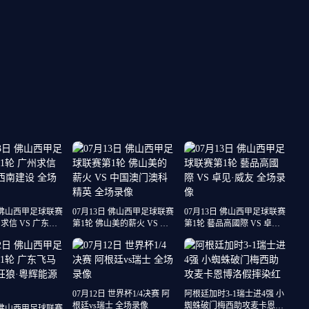
日 佛山西甲足球联赛
07月13日 佛山西甲足球联赛
07月13日 佛山西甲足球联赛
求信 VS 广东西
第1轮 佛山美的薪火 VS 中
第1轮 藝品高國際 VS 卓见·
场录像
国澳门澳科精英 全场录像
威友 全场录像
07月12日 世界杯1/4决赛 阿
阿根廷加时3-1瑞士进4强 小
根廷vs瑞士 全场录像
蜘蛛破门梅西助攻麦卡恩博
日 佛山西甲足球联赛