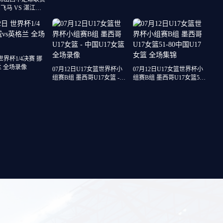
洛假摔染红
飞马 VS 湛江狂
源 全场录像
 世界杯1/4决赛 挪
兰 全场录像
07月12日U17女篮世界杯小
07月12日U17女篮世界杯小
组赛B组 墨西哥U17女篮 -
组赛B组 墨西哥U17女篮51-
中国U17女篮 全场录像
80中国U17女篮 全场集锦