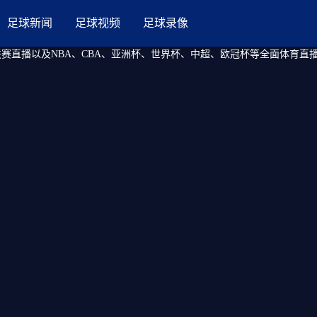
足球新闻
足球视频
足球录像
联赛直播以及NBA、CBA、亚洲杯、世界杯、中超、欧冠杯等全面体育