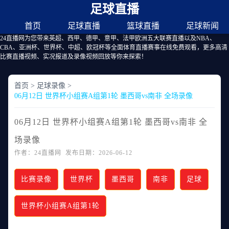
足球直播
首页
足球直播
篮球直播
足球新闻
24直播网为您带来英超、西甲、德甲、意甲、法甲欧洲五大联赛直播以及NBA、
CBA、亚洲杯、世界杯、中超、欧冠杯等全面体育直播赛事在线免费观看，更多高清
比赛直播视频、实况报道及录像视频回放等你来探索！
首页
>
足球录像
>
06月12日 世界杯小组赛A组第1轮 墨西哥vs南非 全场录像
06月12日 世界杯小组赛A组第1轮 墨西哥vs南非 全
场录像
作者：24直播网 发布日期：2026-06-12
比赛录像
世界杯
墨西哥
南非
足球
世界杯小组赛A组第1轮