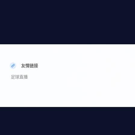
友情链接
足球直播
足
24直播网为您提供高清足球直播免费在线观看，足球高清视频无插
场即可免费观看