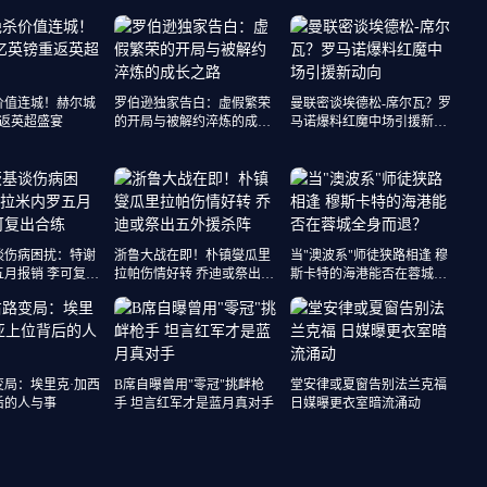
价值连城！赫尔城
罗伯逊独家告白：虚假繁荣
曼联密谈埃德松-席尔瓦？罗
重返英超盛宴
的开局与被解约淬炼的成长
马诺爆料红魔中场引援新动
之路
向
谈伤病困扰：特谢
浙鲁大战在即！朴镇燮瓜里
当"澳波系"师徒狭路相逢 穆
五月报销 李可复出
拉帕伤情好转 乔迪或祭出五
斯卡特的海港能否在蓉城全
外援杀阵
身而退？
变局：埃里克·加西
B席自曝曾用"零冠"挑衅枪
堂安律或夏窗告别法兰克福
后的人与事
手 坦言红军才是蓝月真对手
日媒曝更衣室暗流涌动