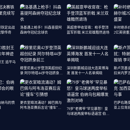
赛铁定出战
洛基遇上枪手！抖森喜提阿
英超意甲收官夜：枪手登顶
补时绝杀
巴黎传奇
森纳夺冠纪念球衣
蓝军折戟 米兰双雄黯然退场
2亿英镑
封王 追平马
穆里尼奥42岁登顶英超创纪
深圳新鹏城迎战大连英博海
斯卢茨基
录 阿尔特塔44岁夺冠跻身前
发 首发十一人名单揭晓
拉米内罗
三
合练
伯纳乌的愤
更衣室暗流涌动？姆巴佩与
巴萨右路
泪
阿韦洛亚赛后言论"撞车"引
亚上位背
79岁"老佛爷"罕见暴怒！皇
猜想
马球迷两度举标语逼宫 伯纳
乌包厢爆发激烈对峙