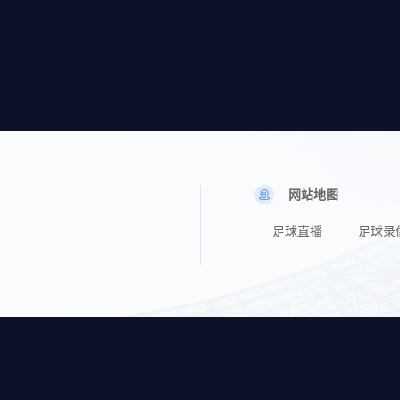
网站地图
足球直播
足球录
球直播_足球直播在线直播观看免费直播吧_足球直播高清免费直播-24直
件直播，足球比赛直播和视频在线观看服务。24小时不间断更新英超、德甲
等精彩赛事视频。不论您是狂热的球迷还是偶尔关注的观众，24直播网都