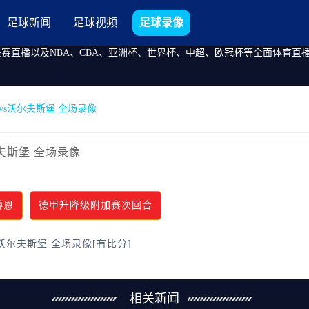
足球新闻
足球视频
足球录像
联赛直播以及NBA、CBA、亚洲杯、世界杯、中超、欧冠杯等全面体育
vs沃尔夫斯堡 全场录像
尔夫斯堡 全场录像
博恩
德甲升降级附加赛次回合
s沃尔夫斯堡 全场录像[有比分]
相关新闻