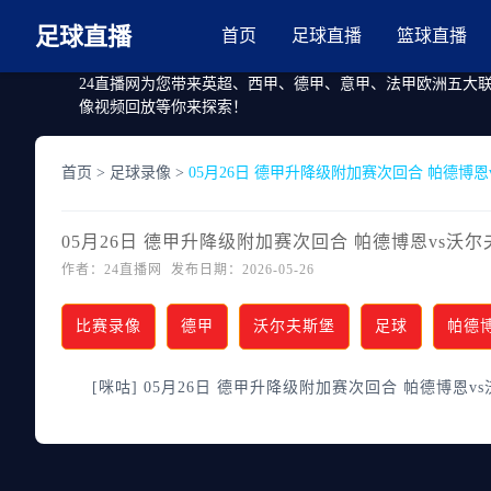
足球直播
首页
足球直播
篮球直播
24直播网为您带来英超、西甲、德甲、意甲、法甲欧洲五大
像视频回放等你来探索！
首页
>
足球录像
>
05月26日 德甲升降级附加赛次回合 帕德博恩
05月26日 德甲升降级附加赛次回合 帕德博恩vs沃
作者：24直播网 发布日期：2026-05-26
比赛录像
德甲
沃尔夫斯堡
足球
帕德
[咪咕] 05月26日 德甲升降级附加赛次回合 帕德博恩v