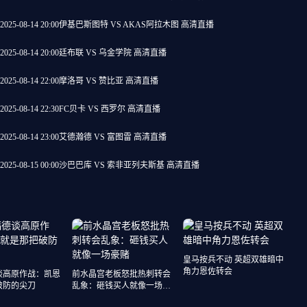
2025-08-14 20:00
伊基巴斯图特 VS AKAS阿拉木图 高清直播
2025-08-14 20:00
廷布联 VS 乌金学院 高清直播
2025-08-14 22:00
摩洛哥 VS 赞比亚 高清直播
2025-08-14 22:30
FC贝卡 VS 西罗尔 高清直播
2025-08-14 23:00
艾德瀚德 VS 富图雷 高清直播
2025-08-15 00:00
沙巴巴库 VS 索非亚列夫斯基 高清直播
皇马按兵不动 英超双雄暗中
角力恩佐转会
谈高原作战：凯恩
前水晶宫老板怒批热刺转会
破防的尖刀
乱象：砸钱买人就像一场豪
赌