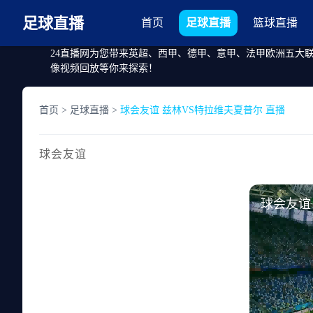
足球直播
首页
足球直播
篮球直播
24直播网为您带来英超、西甲、德甲、意甲、法甲欧洲五大
像视频回放等你来探索！
首页
>
足球直播
>
球会友谊 兹林VS特拉维夫夏普尔 直播
球会友谊
球会友谊 20