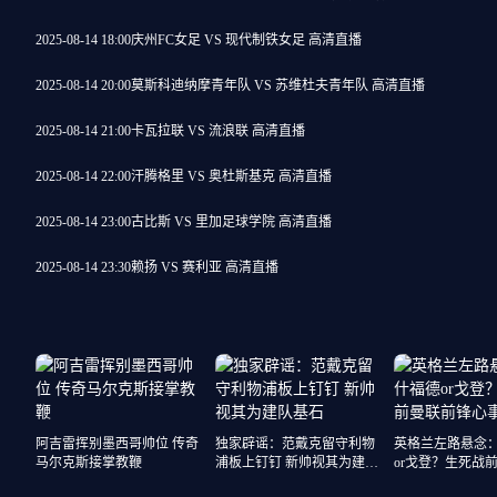
2025-08-14 18:00
庆州FC女足 VS 现代制铁女足 高清直播
2025-08-14 20:00
莫斯科迪纳摩青年队 VS 苏维杜夫青年队 高清直播
2025-08-14 21:00
卡瓦拉联 VS 流浪联 高清直播
2025-08-14 22:00
汗腾格里 VS 奥杜斯基克 高清直播
2025-08-14 23:00
古比斯 VS 里加足球学院 高清直播
2025-08-14 23:30
赖扬 VS 赛利亚 高清直播
阿吉雷挥别墨西哥帅位 传奇
独家辟谣：范戴克留守利物
英格兰左路悬念
马尔克斯接掌教鞭
浦板上钉钉 新帅视其为建队
or戈登？生死战
基石
心事重重