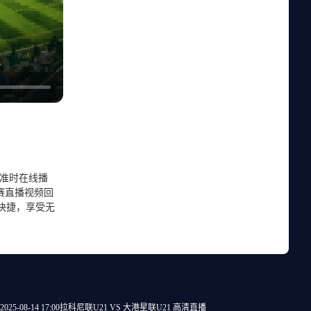
直播准时在线播
赛直播视频回
便快捷，享受无
2025-08-14 17:00
拉科尼联U21 VS 大港星联U21 高清直播