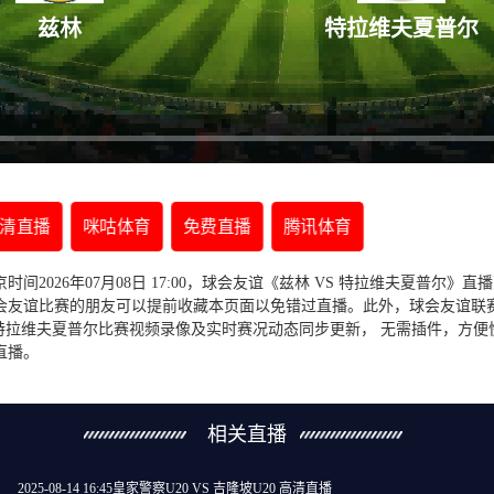
兹林
特拉维夫夏普尔
高清直播
咪咕体育
免费直播
腾讯体育
时间2026年07月08日 17:00，球会友谊《兹林 VS 特拉维夫夏普尔》
会友谊比赛的朋友可以提前收藏本页面以免错过直播。此外，球会友谊联
S 特拉维夫夏普尔比赛视频录像及实时赛况动态同步更新， 无需插件，方
直播。
相关直播
2025-08-14 16:45
皇家警察U20 VS 吉隆坡U20 高清直播