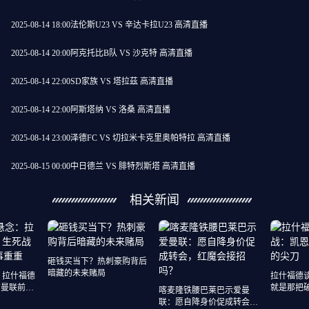
2025-08-14 18:00
法伦斯U23 VS 辛达卡拉U23 高清直播
2025-08-14 20:00
阿克托比B队 VS 沙克特 高清直播
2025-08-14 22:00
SD家族 VS 塔拉茲 高清直播
2025-08-14 22:00
阿斯塔纳 VS 洛桑 高清直播
2025-08-14 23:00
泽德FC VS 切拉米卡克里奥帕特拉 高清直播
2025-08-15 00:00
中日德兰 VS 腓特烈斯塔 高清直播
相关新闻
砸钱买当下？热刺豪购背后
暗藏的未来赌局
：拉什福德
拉什福德
前曼联前锋
就是那把
喀麦隆铁腰巴莱巴示爱曼
联：愿自降身价促成转会，