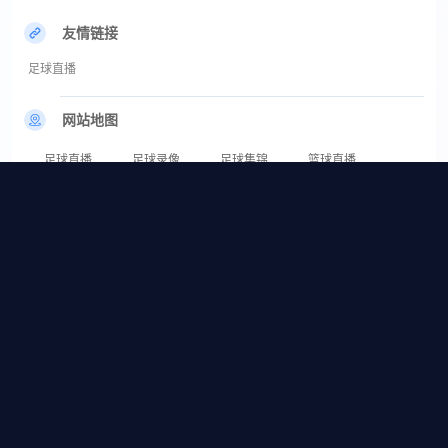
友情链接
足球直播
网站地图
足球直播
足球录像
足球集锦
篮球直播
篮球录像
篮球集锦
足球直播_足球直播在线直播观看免费直播吧_足球直播高清免费直播-24直播
网
24直播网为您提供高清足球直播免费在线观看，足球高清视频无插件直播，足
球比赛直播和视频在线观看服务。24小时不间断更新英超、德甲、西甲、
NBA、CBA、欧冠、世界杯等体育直播信号，无需亲临现场即可免费观看等
精彩赛事视频。不论您是狂热的球迷还是偶尔关注的观众，24直播网都能满足
您的需求。
网站地图
页面更新时间：2026年06月02日 22时40分