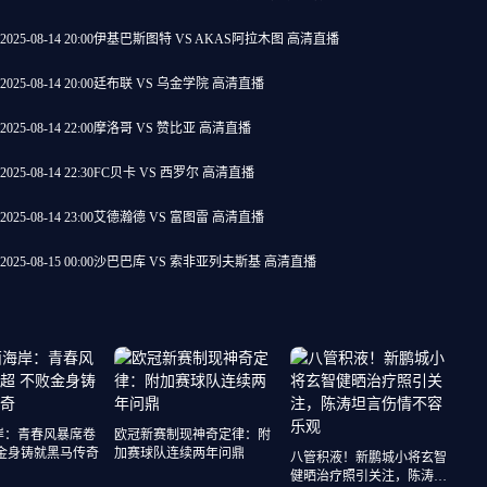
2025-08-14 20:00
伊基巴斯图特 VS AKAS阿拉木图 高清直播
2025-08-14 20:00
廷布联 VS 乌金学院 高清直播
2025-08-14 22:00
摩洛哥 VS 赞比亚 高清直播
2025-08-14 22:30
FC贝卡 VS 西罗尔 高清直播
2025-08-14 23:00
艾德瀚德 VS 富图雷 高清直播
2025-08-15 00:00
沙巴巴库 VS 索非亚列夫斯基 高清直播
岸：青春风暴席卷
欧冠新赛制现神奇定律：附
败金身铸就黑马传奇
加赛球队连续两年问鼎
八管积液！新鹏城小将玄智
健晒治疗照引关注，陈涛坦