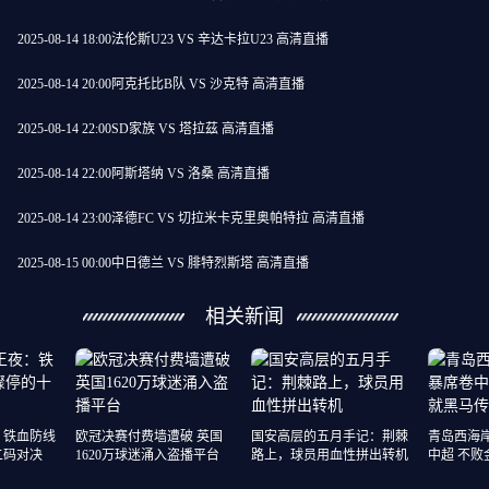
2025-08-14 18:00
法伦斯U23 VS 辛达卡拉U23 高清直播
2025-08-14 20:00
阿克托比B队 VS 沙克特 高清直播
2025-08-14 22:00
SD家族 VS 塔拉茲 高清直播
2025-08-14 22:00
阿斯塔纳 VS 洛桑 高清直播
2025-08-14 23:00
泽德FC VS 切拉米卡克里奥帕特拉 高清直播
2025-08-15 00:00
中日德兰 VS 腓特烈斯塔 高清直播
相关新闻
：铁血防线
欧冠决赛付费墙遭破 英国
国安高层的五月手记：荆棘
青岛西海
二码对决
1620万球迷涌入盗播平台
路上，球员用血性拼出转机
中超 不