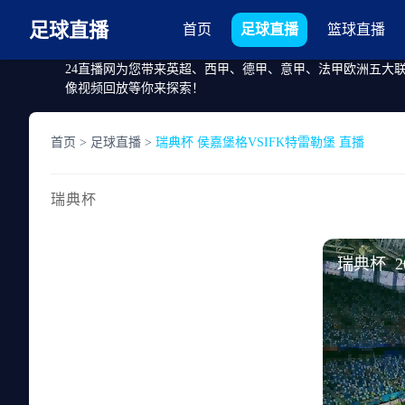
足球直播
首页
足球直播
篮球直播
24直播网为您带来英超、西甲、德甲、意甲、法甲欧洲五大
像视频回放等你来探索！
首页
>
足球直播
>
瑞典杯 侯嘉堡格VSIFK特雷勒堡 直播
瑞典杯
瑞典杯 202