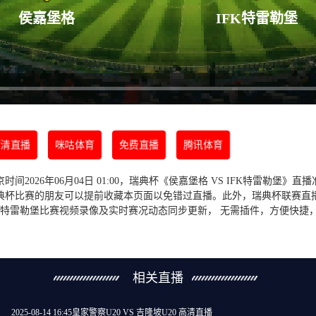
侯嘉堡格
IFK特雷勒堡
清直播
咪咕体育
免费直播
腾讯体育
间2026年06月04日 01:00，瑞典杯《侯嘉堡格 VS IFK特雷勒堡》直
典杯比赛的朋友可以提前收藏本页面以免错过直播。此外，瑞典杯联赛直
IFK特雷勒堡比赛视频录像及实时赛况动态同步更新， 无需插件，方便快捷
相关直播
2025-08-14 16:45
皇家警察U20 VS 吉隆坡U20 高清直播