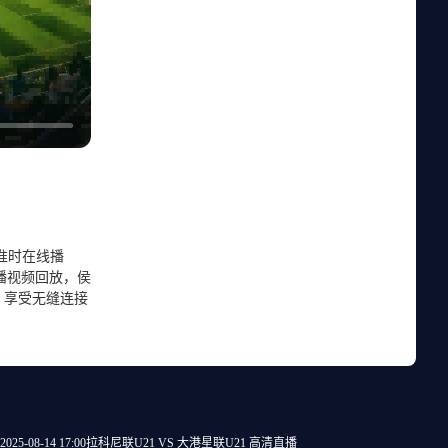
播准时在线播
播视频回放，侯
，享受无缝连接
2025-08-14 17:00
拉科尼联U21 VS 大港星联U21 高清直播