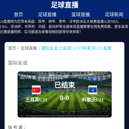
足球直播
首页
足球直播
篮球直播
足球新闻
24直播网为您带来英超、西甲、德甲、意甲、法甲欧洲五大联赛直播以及NBA、
CBA、亚洲杯、世界杯、中超、欧冠杯等全面体育直播赛事在线免费观看，更多高清
比赛直播视频、实况报道及录像视频回放等你来探索！
首页
>
足球直播
>
国际友谊 土耳其U21VS科索沃U21 直播
国际友谊
国际友谊 2026-06-04 01:00
已结束
0-0
土耳其U21
科索沃U21
信 号 源 ：