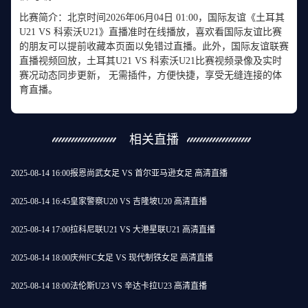
比赛简介：北京时间2026年06月04日 01:00，国际友谊《土耳其
U21 VS 科索沃U21》直播准时在线播放，喜欢看国际友谊比赛
的朋友可以提前收藏本页面以免错过直播。此外，国际友谊联赛
直播视频回放，土耳其U21 VS 科索沃U21比赛视频录像及实时
赛况动态同步更新， 无需插件，方便快捷，享受无缝连接的体
育直播。
相关直播
2025-08-14 16:00
报恩尚武女足 VS 首尔亚马逊女足 高清直播
2025-08-14 16:45
皇家警察U20 VS 吉隆坡U20 高清直播
2025-08-14 17:00
拉科尼联U21 VS 大港星联U21 高清直播
2025-08-14 18:00
庆州FC女足 VS 现代制铁女足 高清直播
2025-08-14 18:00
法伦斯U23 VS 辛达卡拉U23 高清直播