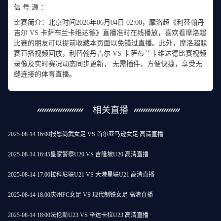
信 号 源 ：
比赛简介：北京时间2026年06月04日 02:00，摩洛超《利替翰丹
吉尔 VS 卡萨布兰卡维达德》直播准时在线播放，喜欢看摩洛超
比赛的朋友可以提前收藏本页面以免错过直播。此外，摩洛超联
赛直播视频回放，利替翰丹吉尔 VS 卡萨布兰卡维达德比赛视频
录像及实时赛况动态同步更新， 无需插件，方便快捷，享受无
缝连接的体育直播。
相关直播
2025-08-14 16:00
报恩尚武女足 VS 首尔亚马逊女足 高清直播
2025-08-14 16:45
皇家警察U20 VS 吉隆坡U20 高清直播
2025-08-14 17:00
拉科尼联U21 VS 大港星联U21 高清直播
2025-08-14 18:00
庆州FC女足 VS 现代制铁女足 高清直播
2025-08-14 18:00
法伦斯U23 VS 辛达卡拉U23 高清直播