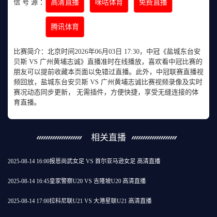
高清直播
咪咕体育
免费直播
信 号 源 ：
腾讯体育
比赛简介：北京时间2026年06月03日 17:30，中冠《盐城东台安
贝斯 VS 广州黄埔志诚》直播准时在线播放，喜欢看中冠比赛的
朋友可以提前收藏本页面以免错过直播。此外，中冠联赛直播视
频回放，盐城东台安贝斯 VS 广州黄埔志诚比赛视频录像及实时
赛况动态同步更新， 无需插件，方便快捷，享受无缝连接的体
育直播。
相关直播
2025-08-14 16:00
报恩尚武女足 VS 首尔亚马逊女足 高清直播
2025-08-14 16:45
皇家警察U20 VS 吉隆坡U20 高清直播
2025-08-14 17:00
拉科尼联U21 VS 大港星联U21 高清直播