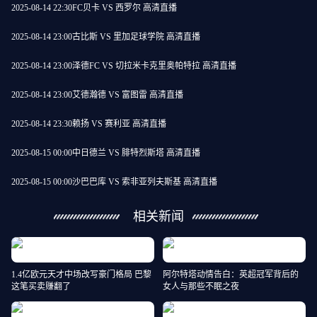
2025-08-14 22:30
FC贝卡 VS 西罗尔 高清直播
2025-08-14 23:00
古比斯 VS 里加足球学院 高清直播
2025-08-14 23:00
泽德FC VS 切拉米卡克里奥帕特拉 高清直播
2025-08-14 23:00
艾德瀚德 VS 富图雷 高清直播
2025-08-14 23:30
赖扬 VS 赛利亚 高清直播
2025-08-15 00:00
中日德兰 VS 腓特烈斯塔 高清直播
2025-08-15 00:00
沙巴巴库 VS 索非亚列夫斯基 高清直播
相关新闻
1.4亿欧元天才中场改写豪门格局 巴黎
阿尔特塔动情告白：英超冠军背后的
这笔买卖赚翻了
女人与那些不眠之夜